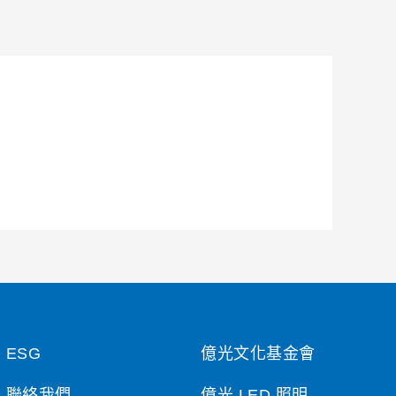
ESG
億光文化基金會
聯絡我們
億光 LED 照明