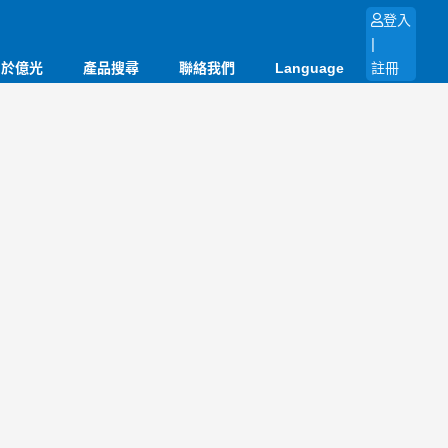
登入
|
關於億光
產品搜尋
聯絡我們
Language
註冊