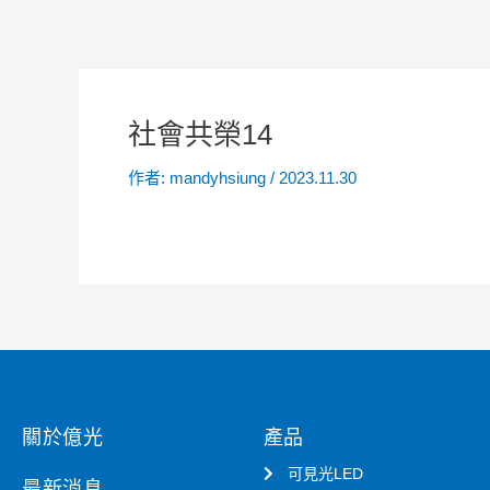
社會共榮14
作者:
mandyhsiung
/
2023.11.30
關於億光
產品
可見光LED
最新消息