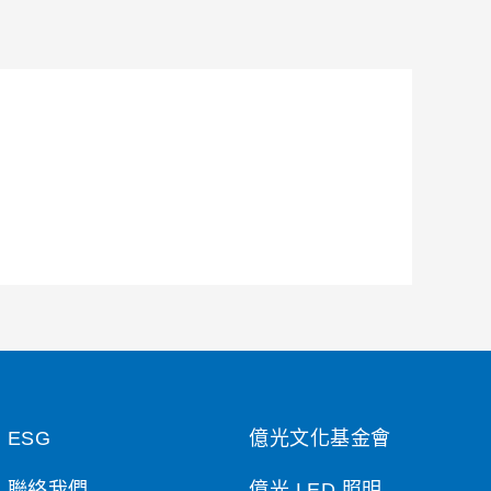
ESG
億光文化基金會
聯絡我們
億光 LED 照明