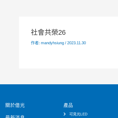
社會共榮26
作者:
mandyhsiung
/
2023.11.30
關於億光
產品
可見光LED
最新消息