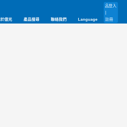
登入
|
關於億光
產品搜尋
聯絡我們
Language
註冊