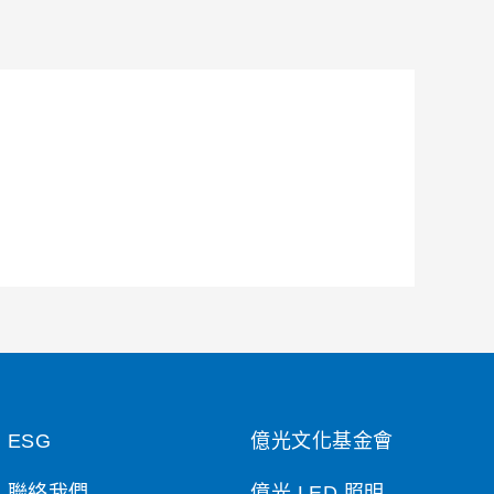
ESG
億光文化基金會
聯絡我們
億光 LED 照明