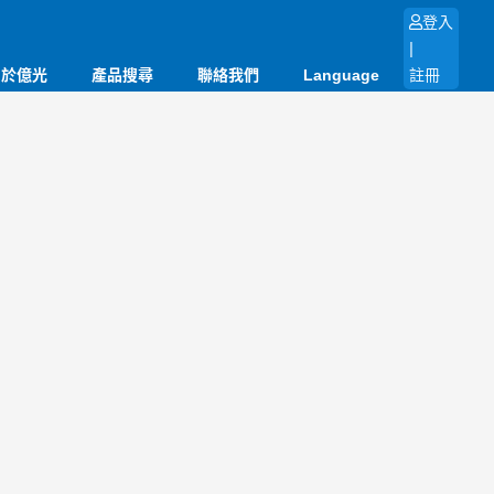
登入
|
關於億光
產品搜尋
聯絡我們
Language
註冊