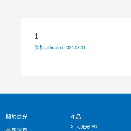
1
作者:
althealin
/
2024.07.31
關於億光
產品
可見光LED
最新消息