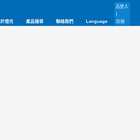
登入
|
關於億光
產品搜尋
聯絡我們
Language
註冊