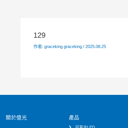
129
作者:
graceking graceking
/
2025.08.25
關於億光
產品
可見光LED