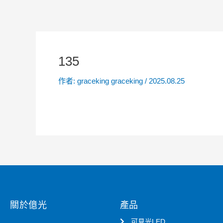
135
作者:
graceking graceking
/
2025.08.25
關於億光
產品
可見光LED