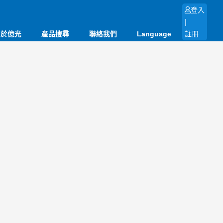
登入
|
關於億光
產品搜尋
聯絡我們
Language
註冊