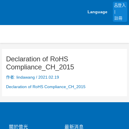
跳
登入
至
Language
|
主
註冊
要
內
容
Declaration of RoHS
Compliance_CH_2015
作者:
lindawang
/
2021.02.19
Declaration of RoHS Compliance_CH_2015
關於億光
最新消息