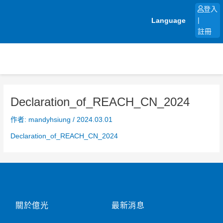
跳
登入
至
Language
|
主
註冊
要
內
容
Declaration_of_REACH_CN_2024
作者:
mandyhsiung
/
2024.03.01
Declaration_of_REACH_CN_2024
關於億光
最新消息