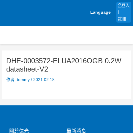
跳
登入
至
Language
|
主
註冊
要
內
容
DHE-0003572-ELUA2016OGB 0.2W
datasheet-V2
作者:
tommy
/
2021.02.18
關於億光
最新消息