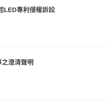
提起LED專利侵權訴訟
導之澄清聲明