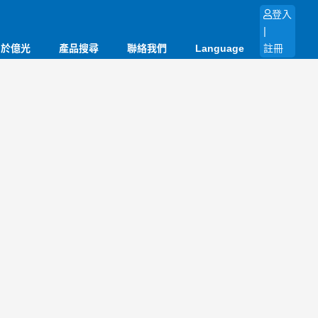
登入
|
關於億光
產品搜尋
聯絡我們
Language
註冊