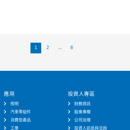
1
2
...
6
應用
投資人專區
照明
財務資訊
汽車零組件
股東專欄
消費型產品
公司治理
工業
投資人訊息與洽詢