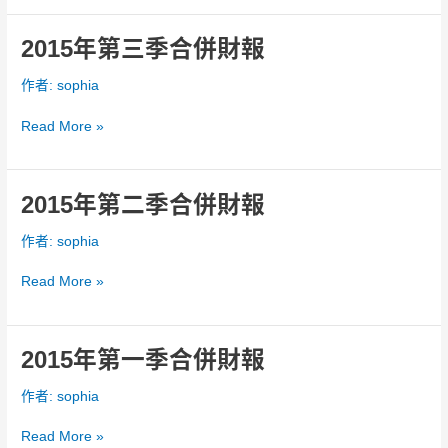
併
財
2015年第三季合併財報
2015
報
年
作者:
sophia
第
三
Read More »
季
合
併
財
2015年第二季合併財報
2015
報
年
作者:
sophia
第
二
Read More »
季
合
併
財
2015年第一季合併財報
2015
報
年
作者:
sophia
第
一
Read More »
季