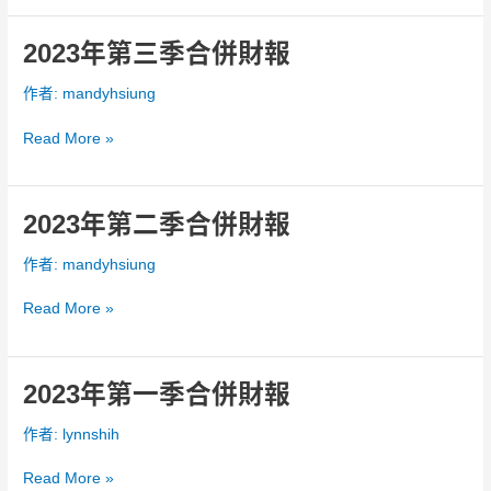
併
財
2023年第三季合併財報
2023
報
年
作者:
mandyhsiung
第
三
Read More »
季
合
併
財
2023年第二季合併財報
2023
報
年
作者:
mandyhsiung
第
二
Read More »
季
合
併
財
2023年第一季合併財報
2023
報
年
作者:
lynnshih
第
一
Read More »
季