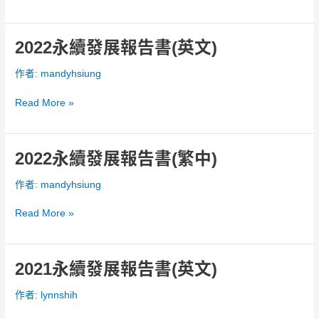
報
告
書
2022永續發展報告書(英文)
2022
(英
永
作者:
mandyhsiung
文)
續
發
Read More »
展
報
告
書
2022永續發展報告書(繁中)
2022
(英
永
作者:
mandyhsiung
文)
續
發
Read More »
展
報
告
書
2021永續發展報告書(英文)
2021
(繁
永
作者:
lynnshih
中)
續
發