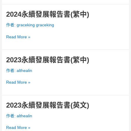
告
書
2024永續發展報告書(繁中)
2024
(英
永
作者:
graceking graceking
文)
續
發
Read More »
展
報
告
書
2023永續發展報告書(繁中)
2023
(繁
永
作者:
althealin
中)
續
發
Read More »
展
報
告
書
2023永續發展報告書(英文)
2023
(繁
永
作者:
althealin
中)
續
發
Read More »
展