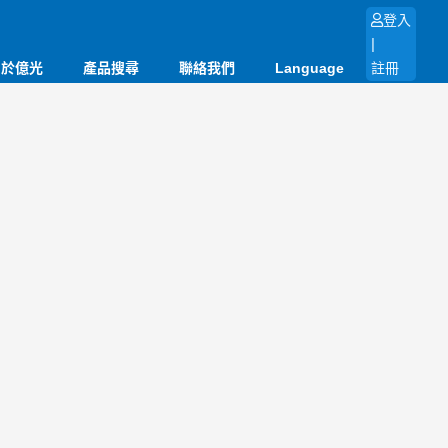
登入
|
關於億光
產品搜尋
聯絡我們
Language
註冊