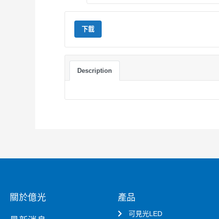
下載
Description
關於億光
產品
可見光LED