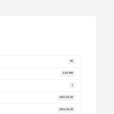
40
2.82 MB
1
2021.02.20
2021.02.20