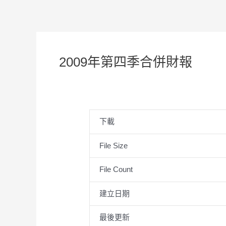
2009年第四季合併財報
下載
File Size
File Count
建立日期
最後更新