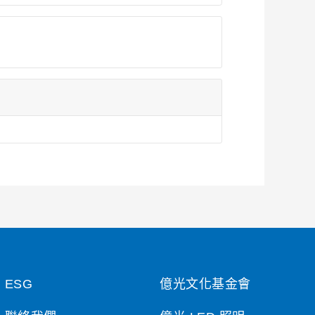
ESG
億光文化基金會