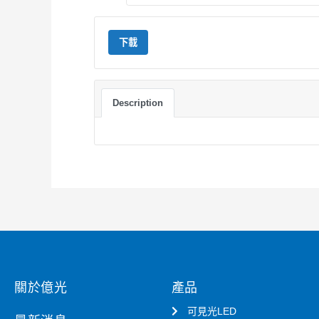
下載
Description
關於億光
產品
可見光LED