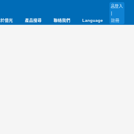
登入
|
關於億光
產品搜尋
聯絡我們
Language
註冊