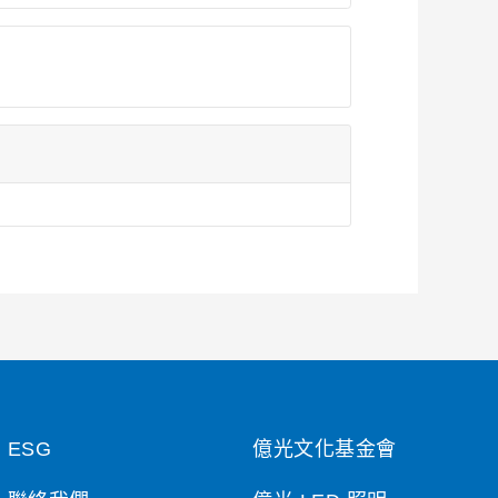
ESG
億光文化基金會