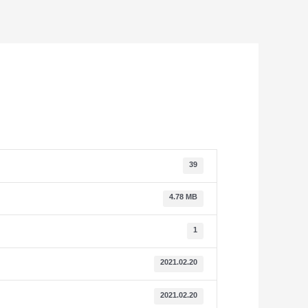
39
4.78 MB
1
2021.02.20
2021.02.20