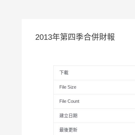
2013年第四季合併財報
下載
File Size
File Count
建立日期
最後更新