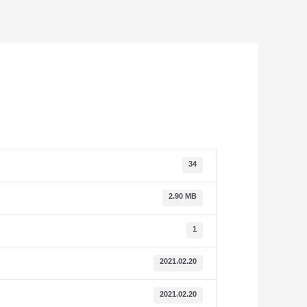
34
2.90 MB
1
2021.02.20
2021.02.20