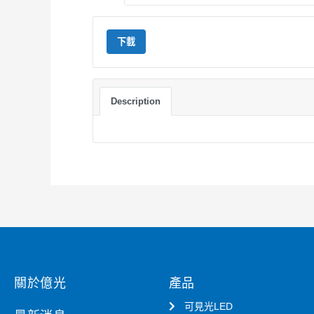
下載
Description
關於億光
產品
可見光LED