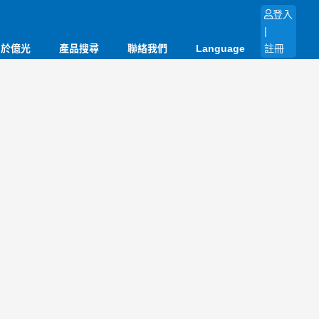
登入
|
關於億光
產品搜尋
聯絡我們
Language
註冊