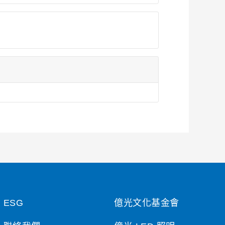
ESG
億光文化基金會