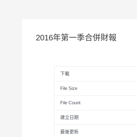
2016年第一季合併財報
下載
File Size
File Count
建立日期
最後更新