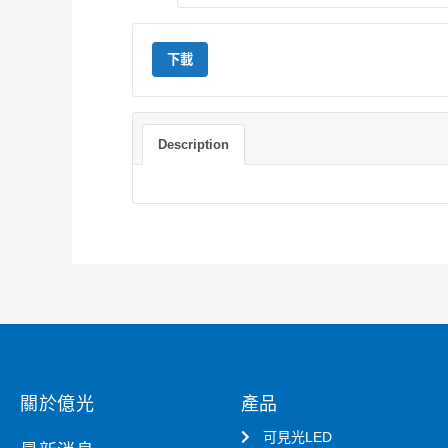
下載
Description
關於億光
產品
可見光LED