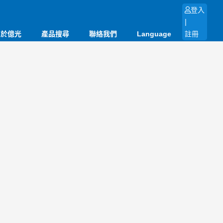
登入
|
關於億光
產品搜尋
聯絡我們
Language
註冊