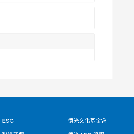
ESG
億光文化基金會