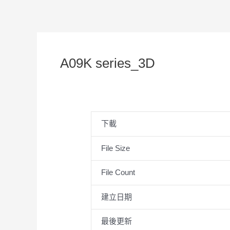
A09K series_3D
下載
File Size
File Count
建立日期
最後更新