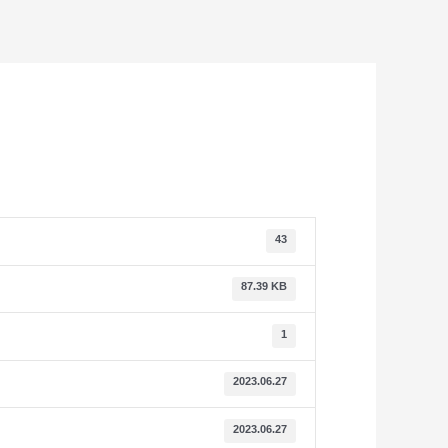
43
87.39 KB
1
2023.06.27
2023.06.27