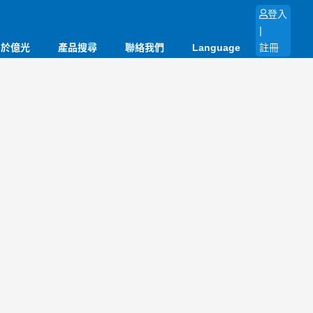
登入
|
關於億光
產品搜尋
聯絡我們
Language
註冊