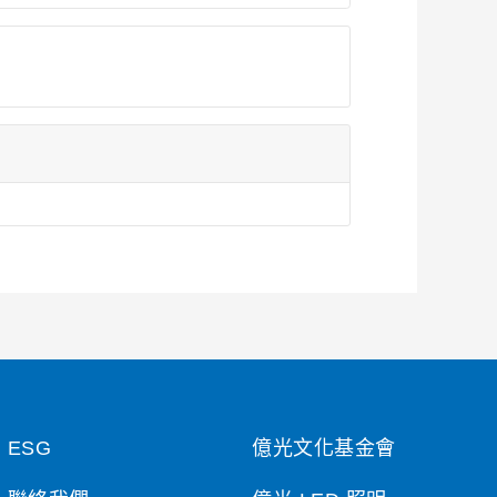
ESG
億光文化基金會