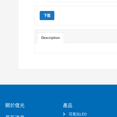
下載
Description
關於億光
產品
可見光LED