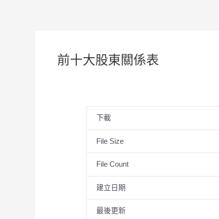
前十大股東關係表
下載
File Size
File Count
建立日期
最後更新