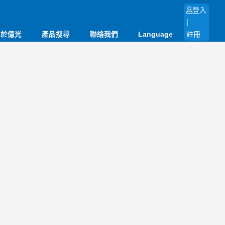
登入
|
關於億光
產品搜尋
聯絡我們
Language
註冊