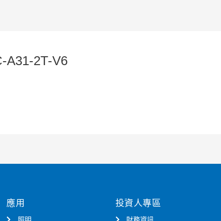
-A31-2T-V6
應用
投資人專區
照明
財務資訊