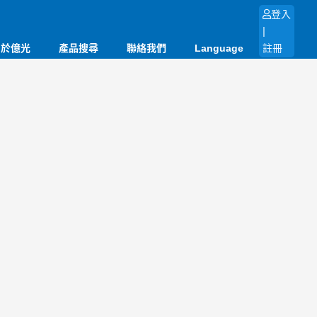
登入
|
關於億光
產品搜尋
聯絡我們
Language
註冊