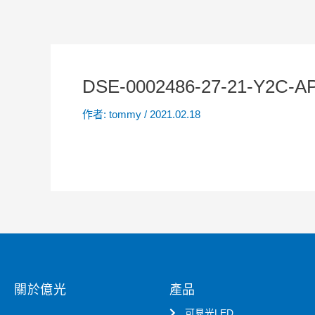
DSE-0002486-27-21-Y2C-A
作者:
tommy
/
2021.02.18
關於億光
產品
可見光LED