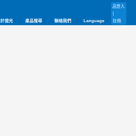
登入
|
關於億光
產品搜尋
聯絡我們
Language
註冊