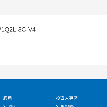
P1Q2L-3C-V4
應用
投資人專區
照明
財務資訊