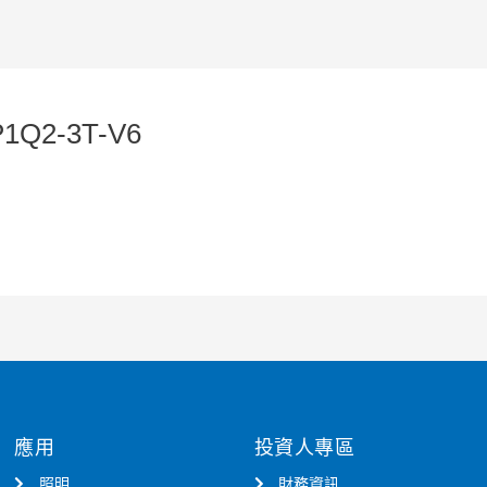
P1Q2-3T-V6
應用
投資人專區
照明
財務資訊