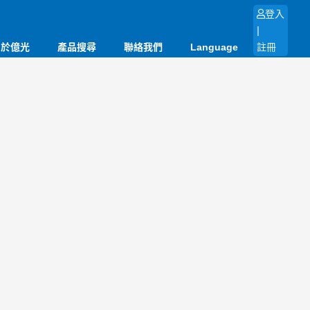
登入
|
關於億光
產品搜尋
聯絡我們
Language
註冊