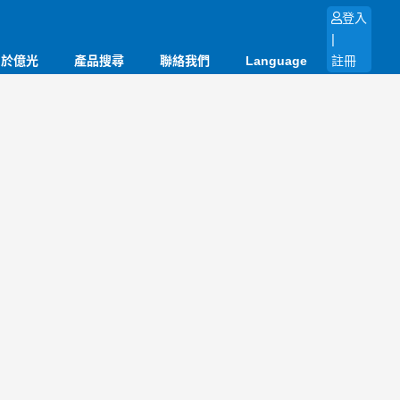
登入
|
關於億光
產品搜尋
聯絡我們
Language
註冊