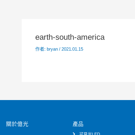
earth-south-america
作者:
bryan
/
2021.01.15
關於億光
產品
可見光LED