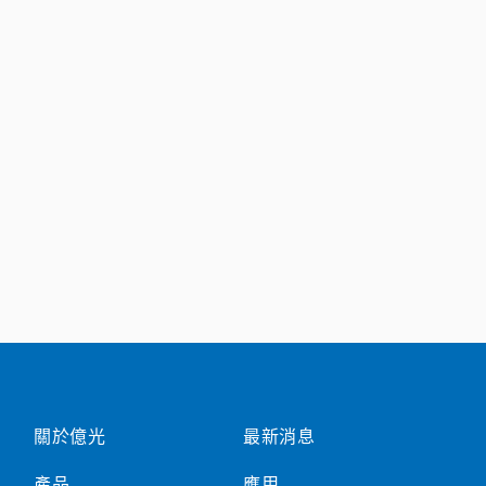
關於億光
最新消息
產品
應用