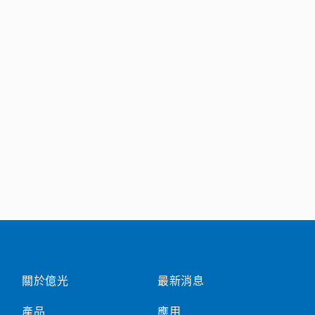
關於億光
最新消息
產品
應用