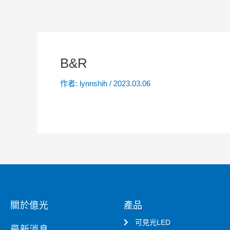
B&R
作者:
lynnshih
/
2023.03.06
關於億光
產品
可見光LED
最新消息