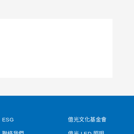
ESG
億光文化基金會
聯絡我們
億光 LED 照明