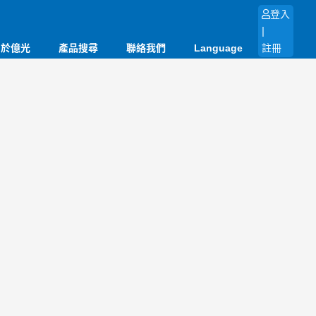
登入
|
關於億光
產品搜尋
聯絡我們
Language
註冊