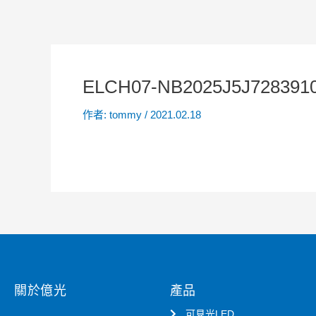
ELCH07-NB2025J5J7283910
作者:
tommy
/
2021.02.18
關於億光
產品
可見光LED