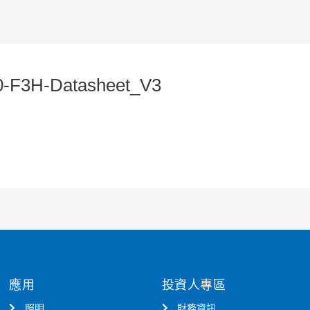
-F3H-Datasheet_V3
應用
投資人專區
照明
財務資訊