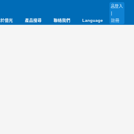
登入
|
關於億光
產品搜尋
聯絡我們
Language
註冊