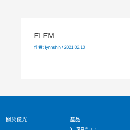
ELEM
作者:
lynnshih
/
2021.02.19
關於億光
產品
可見光LED