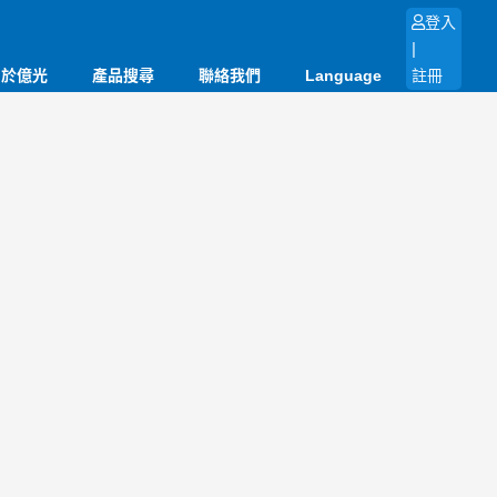
登入
|
關於億光
產品搜尋
聯絡我們
Language
註冊