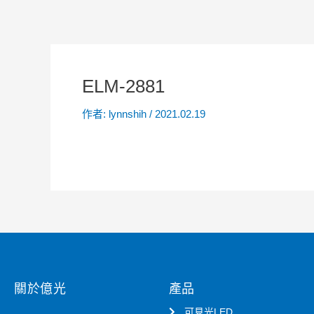
ELM-2881
作者:
lynnshih
/
2021.02.19
關於億光
產品
可見光LED