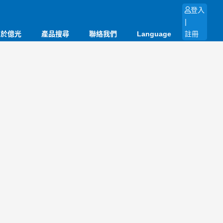
登入
|
關於億光
產品搜尋
聯絡我們
Language
註冊