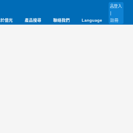
登入
|
關於億光
產品搜尋
聯絡我們
Language
註冊