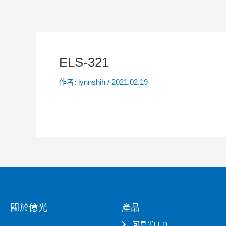
ELS-321
作者:
lynnshih
/
2021.02.19
關於億光
產品
可見光LED