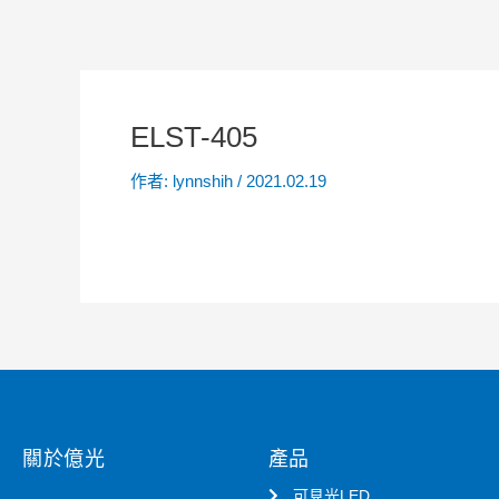
ELST-405
作者:
lynnshih
/
2021.02.19
關於億光
產品
可見光LED