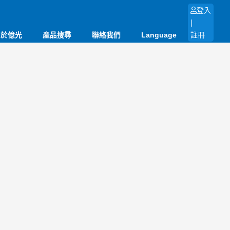
登入
|
關於億光
產品搜尋
聯絡我們
Language
註冊