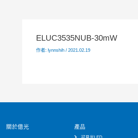
ELUC3535NUB-30mW
作者:
lynnshih
/
2021.02.19
關於億光
產品
可見光LED