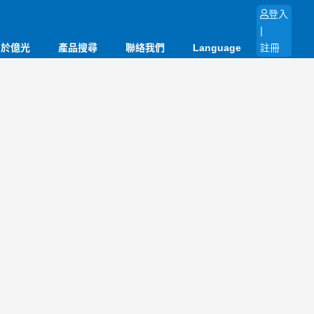
登入
|
關於億光
產品搜尋
聯絡我們
Language
註冊