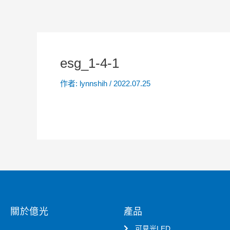
esg_1-4-1
作者:
lynnshih
/
2022.07.25
關於億光
產品
可見光LED