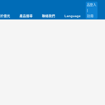
登入
|
關於億光
產品搜尋
聯絡我們
Language
註冊