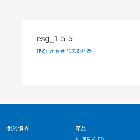
esg_1-5-5
作者:
lynnshih
/
2022.07.25
關於億光
產品
可見光LED