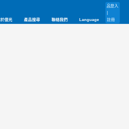
登入
|
關於億光
產品搜尋
聯絡我們
Language
註冊