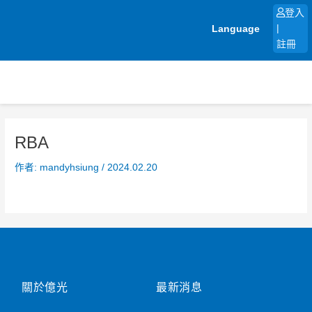
跳
登入
至
Language
|
主
註冊
要
內
容
RBA
作者:
mandyhsiung
/
2024.02.20
關於億光
最新消息