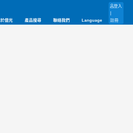
登入
|
關於億光
產品搜尋
聯絡我們
Language
註冊