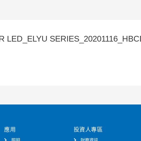
R LED_ELYU SERIES_20201116_HB
應用
投資人專區
照明
財務資訊