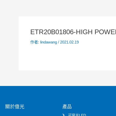
ETR20B01806-HIGH POWE
作者:
lindawang
/
2021.02.19
關於億光
產品
可見光LED