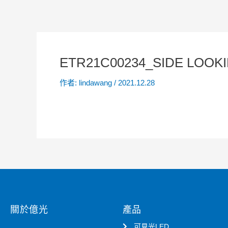
ETR21C00234_SIDE LOOKI
作者:
lindawang
/
2021.12.28
關於億光
產品
可見光LED