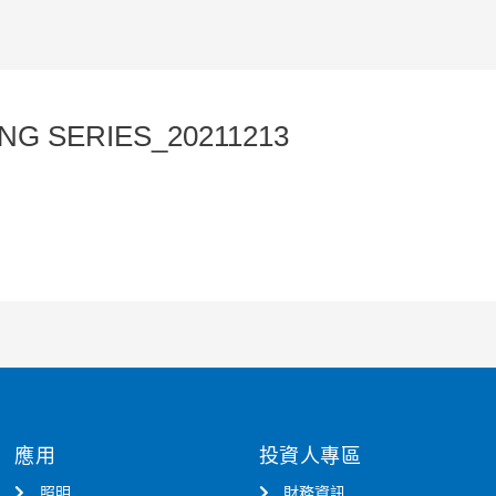
NG SERIES_20211213
應用
投資人專區
照明
財務資訊