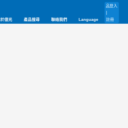
登入
|
關於億光
產品搜尋
聯絡我們
Language
註冊