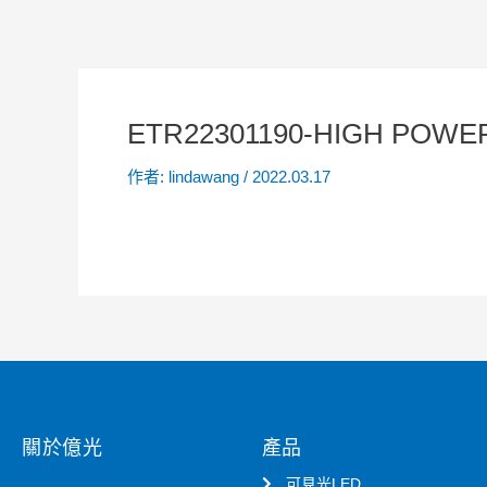
ETR22301190-HIGH POWER
作者:
lindawang
/
2022.03.17
關於億光
產品
可見光LED