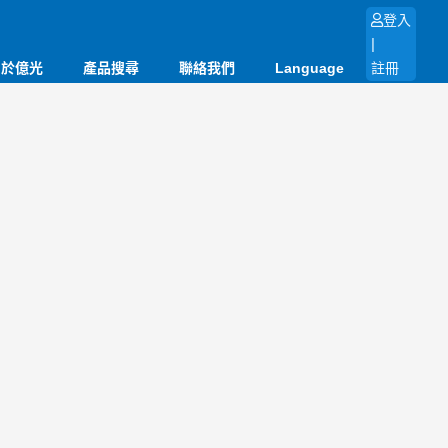
登入
|
關於億光
產品搜尋
聯絡我們
Language
註冊