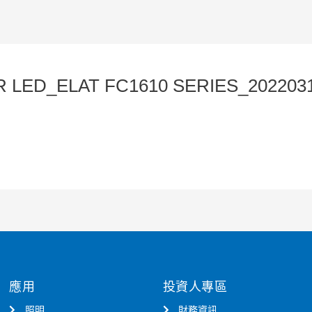
 LED_ELAT FC1610 SERIES_202203
應用
投資人專區
照明
財務資訊