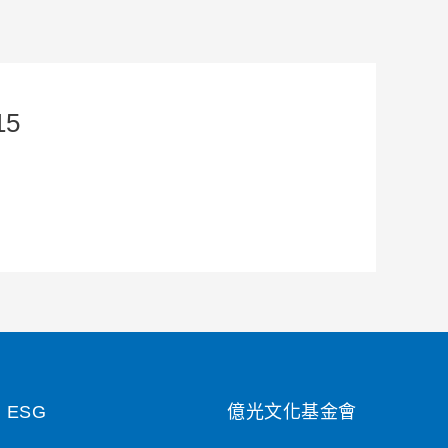
15
ESG
億光文化基金會