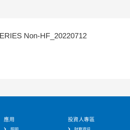
ERIES Non-HF_20220712
應用
投資人專區
照明
財務資訊