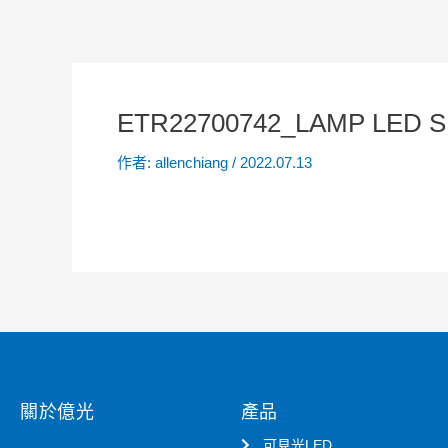
ETR22700742_LAMP LED S
作者:
allenchiang
/
2022.07.13
關於億光
產品
可見光LED