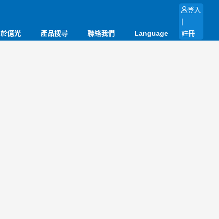
登入
|
關於億光
產品搜尋
聯絡我們
Language
註冊