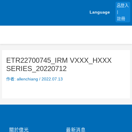
跳
登入
至
Language
|
主
註冊
要
內
容
ETR22700745_IRM VXXX_HXXX
SERIES_20220712
作者:
allenchiang
/
2022.07.13
關於億光
最新消息