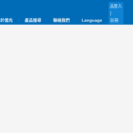
登入
|
關於億光
產品搜尋
聯絡我們
Language
註冊