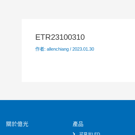
ETR23100310
作者:
allenchiang
/
2023.01.30
關於億光
產品
可見光LED