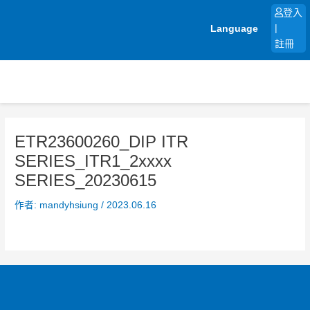
跳
登入
至
Language
|
主
註冊
要
內
容
ETR23600260_DIP ITR
SERIES_ITR1_2xxxx
SERIES_20230615
作者:
mandyhsiung
/
2023.06.16