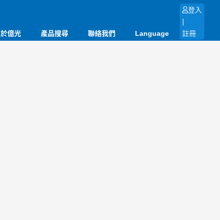
登入
|
關於億光
產品搜尋
聯絡我們
Language
註冊