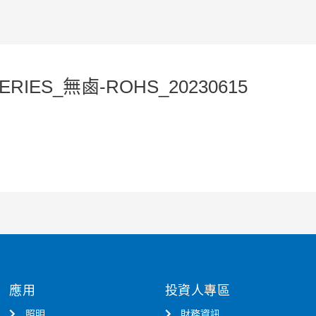
SERIES_無鹵-ROHS_20230615
應用
投資人專區
照明
財務資訊