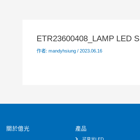
ETR23600408_LAMP LED 
作者:
mandyhsiung
/
2023.06.16
關於億光
產品
可見光LED