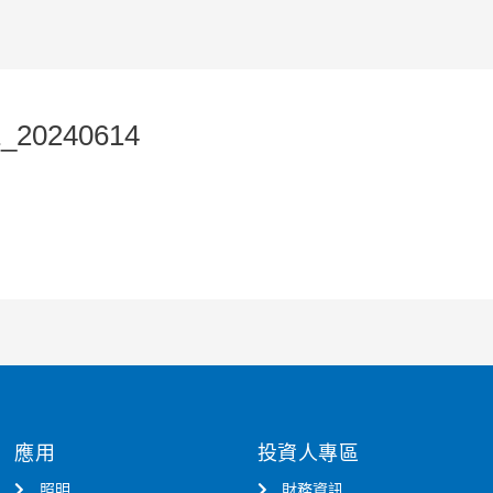
_20240614
應用
投資人專區
照明
財務資訊