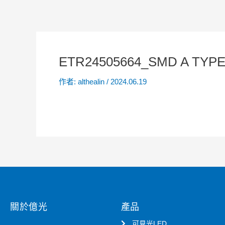
ETR24505664_SMD A TYPE
作者:
althealin
/
2024.06.19
關於億光
產品
可見光LED