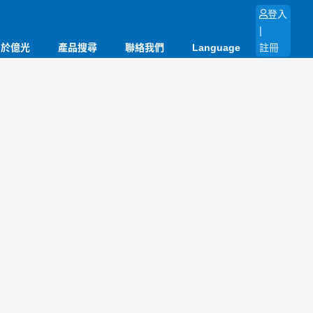
登入
|
關於億光
產品搜尋
聯絡我們
Language
註冊