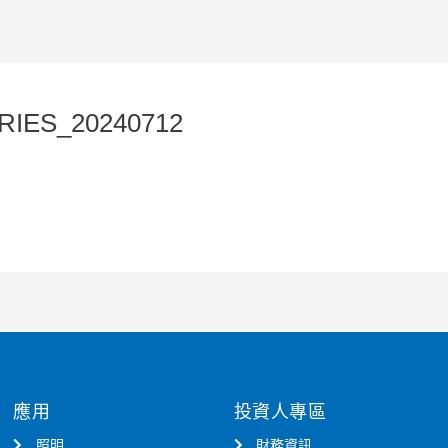
RIES_20240712
應用
投資人專區
照明
財務資訊