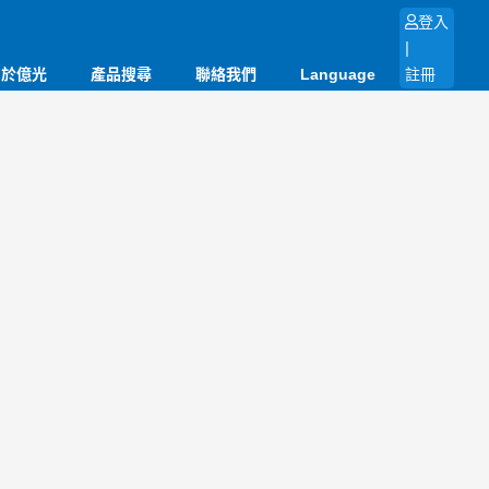
登入
|
關於億光
產品搜尋
聯絡我們
Language
註冊