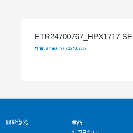
ETR24700767_HPX1717 SE
作者:
althealin
/
2024.07.17
關於億光
產品
可見光LED