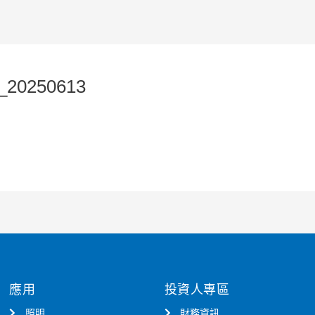
_20250613
應用
投資人專區
照明
財務資訊