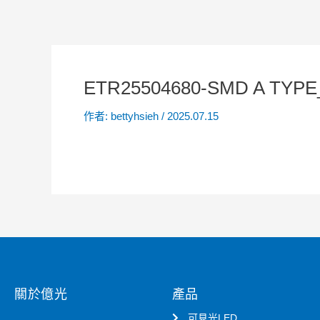
ETR25504680-SMD A TYPE
作者:
bettyhsieh
/
2025.07.15
關於億光
產品
可見光LED