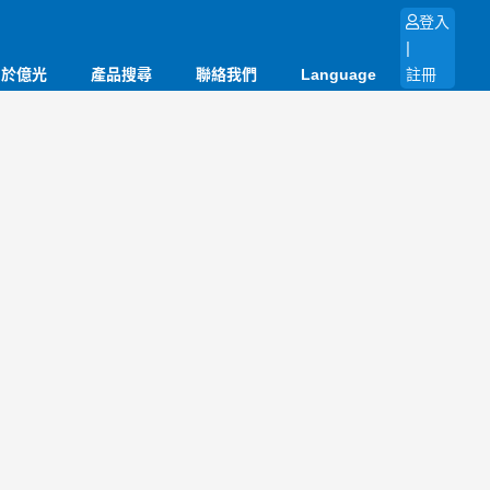
登入
|
關於億光
產品搜尋
聯絡我們
Language
註冊