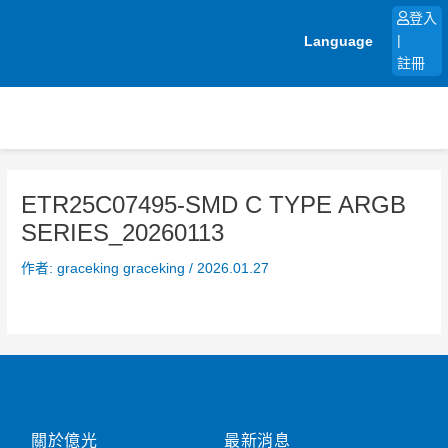
跳
登入
至
Language
|
主
註冊
要
內
容
ETR25C07495-SMD C TYPE ARGB
SERIES_20260113
作者:
graceking graceking
/
2026.01.27
關於億光
最新消息