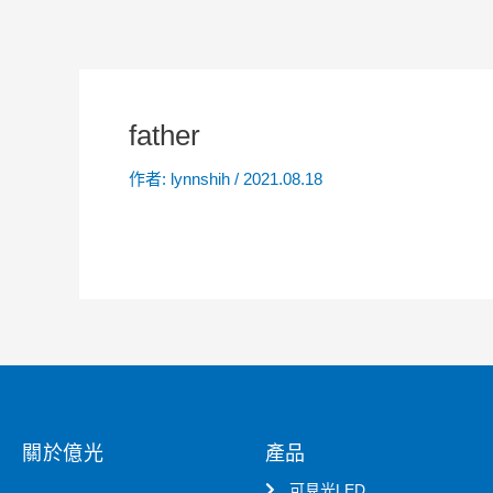
father
作者:
lynnshih
/
2021.08.18
關於億光
產品
可見光LED