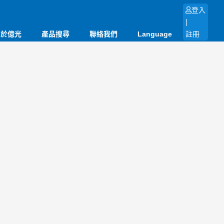
登入
|
關於億光
產品搜尋
聯絡我們
Language
註冊