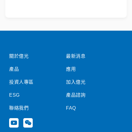
關於億光
最新消息
產品
應用
投資人專區
加入億光
ESG
產品諮詢
聯絡我們
FAQ
Y
W
o
e