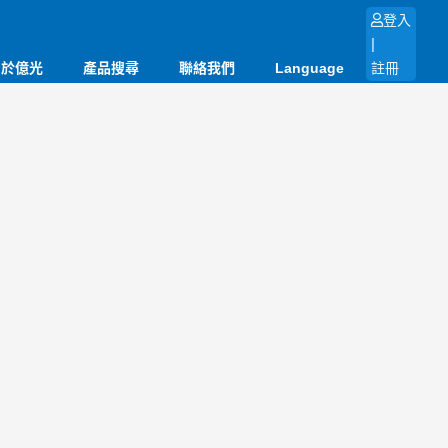
登入
|
關於億光
產品搜尋
聯絡我們
Language
註冊