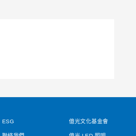
ESG
億光文化基金會
聯絡我們
億光 LED 照明