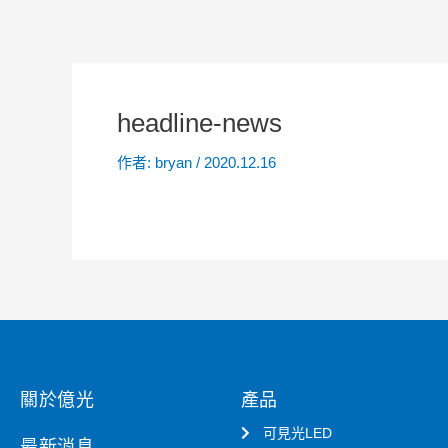
headline-news
作者:
bryan
/
2020.12.16
關於億光
產品
可見光LED
最新消息