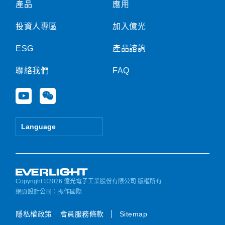
產品
應用
投資人專區
加入億光
ESG
產品諮詢
聯絡我們
FAQ
Y
W
o
e
u
i
t
x
Language
u
i
b
n
e
Copyright ©2026 億光電子工業股份有限公司 版權所有
網頁設計公司
：振作國際
隱私權政策
會員服務條款
Sitemap